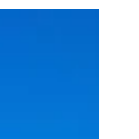
bezoeken!