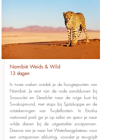
Namibië Weids & Wild
13 dagen
In twee weken ontdek je de hoogtepunten van
Namibië. Je reist van de rode zandduinen bij
Sossusvlei en Deadvlei naar de ruige kust bij
Swakopmund, met stops bij Spitzkoppe en de
rotstekeningen van Twyfelfontein. In Etosha
nationaal park ga je op safari en speur je naar
wilde dieren bij de uitgestrekte zoutpannen.
Daarna reis je naar het Waterbergplateau voor
een ontspannen afsluiting, voordat je terugrijdt