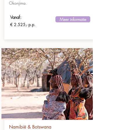
Okonjima.
Vanaf:
Meer informatie
€ 2.525,- p.p.
Namibië & Botswana