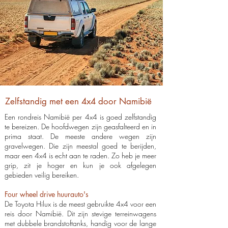
Zelfstandig met een 4x4 door Namibië
Een rondreis Namibië per 4x4 is goed zelfstandig
te bereizen. De hoofdwegen zijn geasfalteerd en in
prima staat. De meeste andere wegen zijn
gravelwegen. Die zijn meestal goed te berijden,
maar een 4x4 is echt aan te raden. Zo heb je meer
grip, zit je hoger en kun je ook afgelegen
gebieden veilig bereiken.
Four wheel drive huurauto's
De Toyota Hilux is de meest gebruikte 4x4 voor een
reis door Namibië. Dit zijn stevige terreinwagens
met dubbele brandstoftanks, handig voor de lange