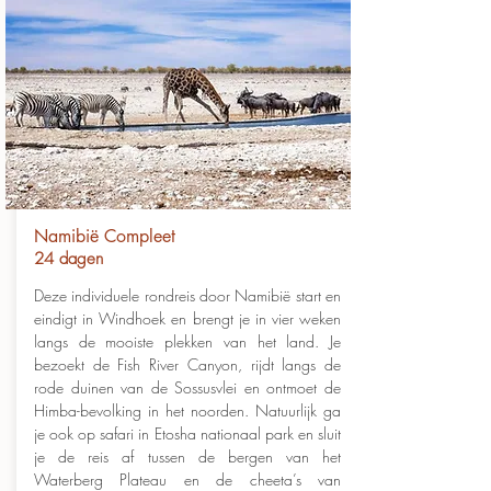
Namibië Compleet
24 dagen
Deze individuele rondreis door Namibië start en
eindigt in Windhoek en brengt je in vier weken
langs de mooiste plekken van het land. Je
bezoekt de Fish River Canyon, rijdt langs de
rode duinen van de Sossusvlei en ontmoet de
Himba-bevolking in het noorden. Natuurlijk ga
je ook op safari in Etosha nationaal park en sluit
je de reis af tussen de bergen van het
Waterberg Plateau en de cheeta’s van