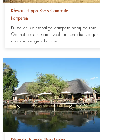
Khwai - Hippo Pools Campsite
Kamperen
Ruime en kleinschalige campsite nabij de rivier.
Op het terrein staan veel bomen die zorgen
voor de nodige schaduw.
Divundu - Nunda River Lodge