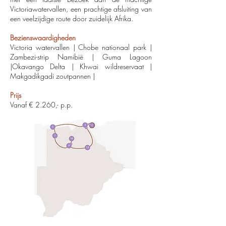
Victoriawatervallen, een prachtige afsluiting van
een veelzijdige route door zuidelijk Afrika.
Bezienswaardigheden
Victoria watervallen | Chobe nationaal park |
Zambezi-strip Namibië | Guma Lagoon
|Okavango Delta | Khwai wildreservaat |
Makgadikgadi zoutpannen |
Prijs
Vanaf € 2.260,- p.p.