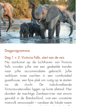
Dagprogramma
Dag 1 + 2: Victoria Falls, start van de reis
Na aankomst op de luchthaven van Victoria
Falls worden jullie met een gedeelde transfer
naar jullie accommodatie gebracht. Jullie
verblijven twee nachten in een comfortabel
guesthouse, een fijne plek om rustig op te starten
na de vlucht. De indrukwekkende
Victoriawatervallen liggen op korte afstand. Hier
dondert de machtige Zambezi-rivier met enorm
geweld in de Batoka-kloof, wat een constante
mistwolk veroorzaakt – vandaar de lokale naam