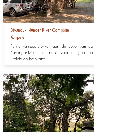
Divundu - Nunder River Campsite
Kamperen
Ruime kampeerplekken aan de oever van de
Kavango-rivier, met nette voorzieningen en
uitzicht op het water.