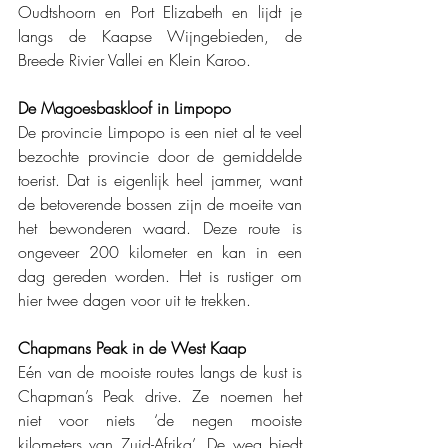
Oudtshoorn en Port Elizabeth en lijdt je 
langs de Kaapse Wijngebieden, de 
Breede Rivier Vallei en Klein Karoo. 
De Magoesbaskloof in Limpopo
De provincie Limpopo is een niet al te veel 
bezochte provincie door de gemiddelde 
toerist. Dat is eigenlijk heel jammer, want 
de betoverende bossen zijn de moeite van 
het bewonderen waard. Deze route is 
ongeveer 200 kilometer en kan in een 
dag gereden worden. Het is rustiger om 
hier twee dagen voor uit te trekken.
Chapmans Peak in de West Kaap
Eén van de mooiste routes langs de kust is 
Chapman’s Peak drive. Ze noemen het 
niet voor niets ‘de negen mooiste 
kilometers van Zuid-Afrika’. De weg biedt 