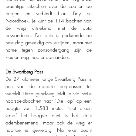
prachtige uitzichten over de zee en de 
bergen en verbindt Hout Bay en 
Noordhoek. Je kunt de 114 bochten van 
de weg uitstekend met de auto 
bewonderen. De route is gedurende de 
hele dag geweldig om te rijden, maar met 
name tegen zonsondergang zijn de 
kleuren nog mooier dan anders.
De Swartberg Pass
De 27 kilometer lange Swartberg Pass is 
een van de mooiste bergpassen ter 
wereld! Deze grindweg leidt je via steile 
haarspeldbochten naar 'Die Top' op een 
hoogte van 1.583 meter. Niet alleen 
vanaf het hoogste punt is het zicht 
adembenemend, maar ook de weg er 
naartoe is geweldig. Na elke bocht 