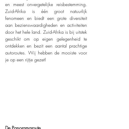
en meest onvergetelijke reisbestemming. 
Zuid-Afrika is één groot natuurlijk 
fenomeen en biedt een grote diversiteit 
aan bezienswaardigheden en activiteiten 
door het hele land. Zuid-Afrika is bij uitstek 
geschikt om op eigen gelegenheid te 
ontdekken en bezit een aantal prachtige 
autoroutes. Wij hebben de mooiste voor 
je op een rijtje gezet!
De Panoramaroute