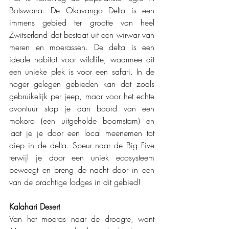
Botswana. De Okavango Delta is een 
immens gebied ter grootte van heel 
Zwitserland dat bestaat uit een wirwar van 
meren en moerassen. De delta is een 
ideale habitat voor wildlife, waarmee dit 
een unieke plek is voor een safari. In de 
hoger gelegen gebieden kan dat zoals 
gebruikelijk per jeep, maar voor het echte 
avontuur stap je aan boord van een 
mokoro (een uitgeholde boomstam) en 
laat je je door een local meenemen tot 
diep in de delta. Speur naar de Big Five 
terwijl je door een uniek ecosysteem 
beweegt en breng de nacht door in een 
van de prachtige lodges in dit gebied!
Kalahari Desert
Van het moeras naar de droogte, want 