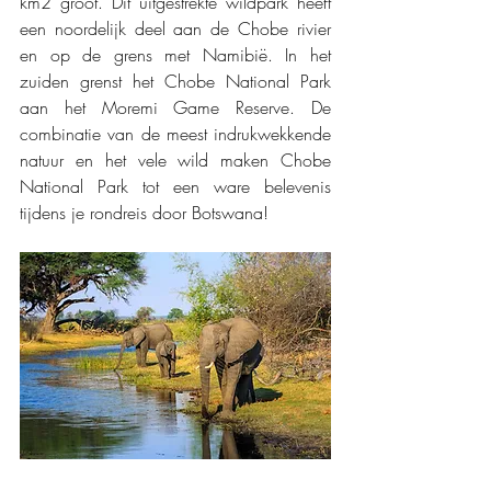
km2 groot. Dit uitgestrekte wildpark heeft 
een noordelijk deel aan de Chobe rivier 
en op de grens met Namibië. In het 
zuiden grenst het Chobe National Park 
aan het Moremi Game Reserve. De 
combinatie van de meest indrukwekkende 
natuur en het vele wild maken Chobe 
National Park tot een ware belevenis 
tijdens je rondreis door Botswana!