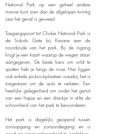
National Park op een geheel andere 
manier kunt zien dan de afgelopen twintig 
jaar het geval is geweest.
Toegangspoort tot Chobe National Park is 
de Sidudu Gate bij Kasane aan de 
noordzijde van het park. Bij de ingang 
krijgt je een kaart waarop de wegen staan 
aangegeven. De beste kans om wild te 
spotten heb je langs de rivier. Hier liggen 
ook enkele picknickplaatsen waarbij het is 
toegestaan om de auto te verlaten. Een 
heerlijke gelegenheid om onder het genot 
van een hapje en een drankje in stilte de 
schoonheid van het park te bewonderen.
Het park is dagelijks geopend tussen 
zonsopgang en zonsondergang en is 
goed op eigen gelegenheid te ontdekken. 