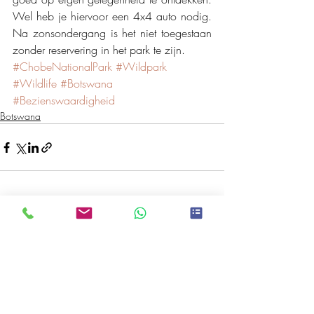
Wel heb je hiervoor een 4x4 auto nodig. 
Na zonsondergang is het niet toegestaan 
zonder reservering in het park te zijn.
#ChobeNationalPark
#Wildpark
#Wildlife
#Botswana
#Bezienswaardigheid
Botswana
Recente blogposts
Alles weergeven