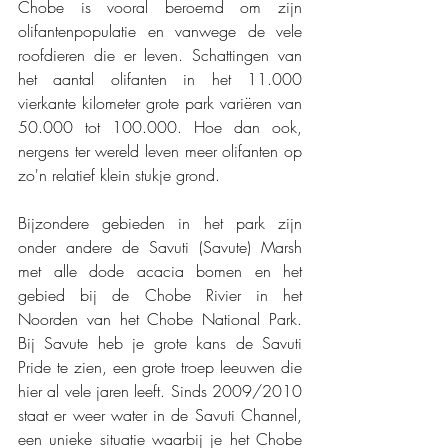
Chobe is vooral beroemd om zijn 
olifantenpopulatie en vanwege de vele 
roofdieren die er leven. Schattingen van 
het aantal olifanten in het 11.000 
vierkante kilometer grote park variëren van 
50.000 tot 100.000. Hoe dan ook, 
nergens ter wereld leven meer olifanten op 
zo'n relatief klein stukje grond.
Bijzondere gebieden in het park zijn 
onder andere de Savuti (Savute) Marsh 
met alle dode acacia bomen en het 
gebied bij de Chobe Rivier in het 
Noorden van het Chobe National Park. 
Bij Savute heb je grote kans de Savuti 
Pride te zien, een grote troep leeuwen die 
hier al vele jaren leeft. Sinds 2009/2010 
staat er weer water in de Savuti Channel, 
een unieke situatie waarbij je het Chobe 